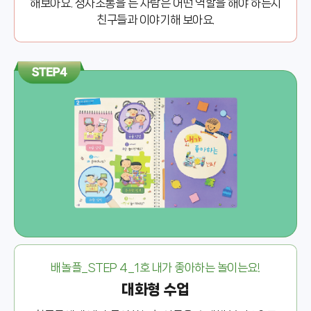
해보아요. 청사초롱을 든 사람은 어떤 역할을 해야 하는지
친구들과 이야기해 보아요.
배놀플_STEP 4_1호 내가 좋아하는 놀이는요!
대화형 수업