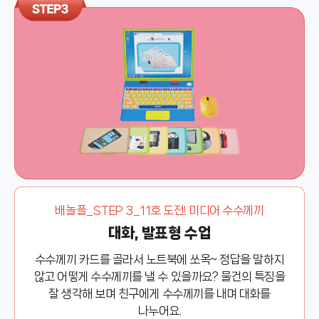
배놀플_STEP 3_11호 도전! 미디어 수수께끼
대화, 발표형 수업
수수께끼 카드를 골라서 노트북에 쏘옥~ 정답을 말하지
않고 어떻게 수수께끼를 낼 수 있을까요? 물건의 특징을
잘 생각해 보며 친구에게 수수께끼를 내며 대화를
나누어요.