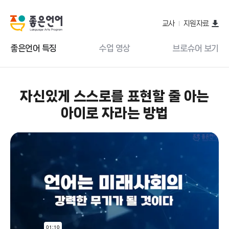
교사
지원자료
좋은언어 특징
수업 영상
브로슈어 보기
자신있게 스스로를 표현할 줄 아는
아이로 자라는 방법