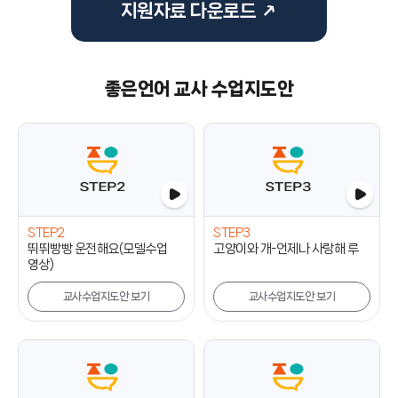
지원자료 다운로드 ↗
좋은언어 교사 수업지도안
STEP2
STEP3
뛰뛰빵빵 운전해요(모델수업
고양이와 개-언제나 사랑해 루
영상)
교사수업지도안 보기
교사수업지도안 보기