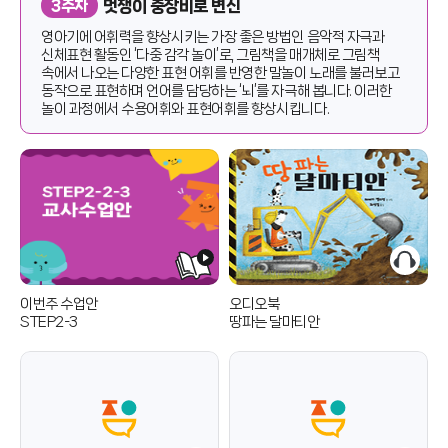
멋쟁이 중장비로 변신
3주차
영아기에 어휘력을 향상시키는 가장 좋은 방법인 음악적 자극과
신체표현 활동인 ‘다중 감각 놀이’로, 그림책을 매개체로 그림책
속에서 나오는 다양한 표현 어휘를 반영한 말놀이 노래를 불러보고
동작으로 표현하며 언어를 담당하는 ‘뇌’를 자극해 봅니다. 이러한
놀이 과정에서 수용어휘와 표현어휘를 향상시킵니다.
이번주 수업안
오디오북
STEP2-3
땅파는 달마티안