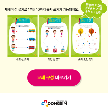
교재 구성
바로가기