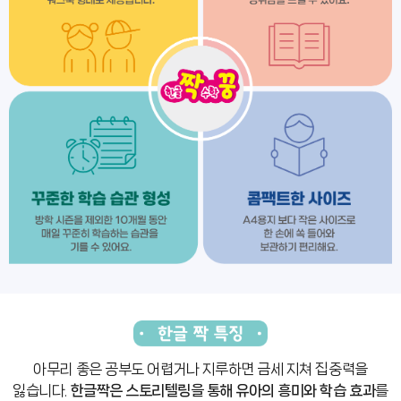
아무리 좋은 공부도 어렵거나 지루하면 금세 지쳐 집중력을
잃습니다.
한글짝은 스토리텔링을 통해 유아의 흥미와 학습 효과
를