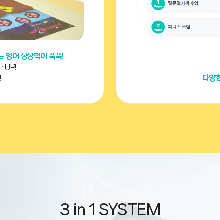
 영어 상상력이 쑥쑥!
 UP!
!
다양한
3 in 1 SYSTEM