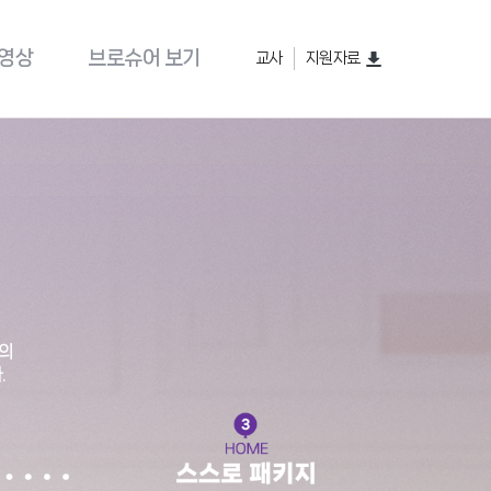
 영상
브로슈어 보기
교사
지원자료
지의
.