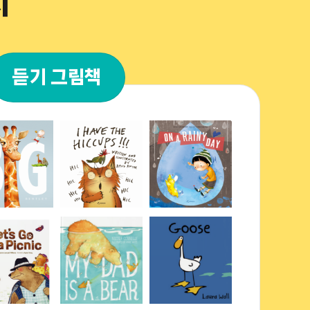
지
듣기 그림책