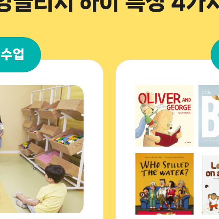
잉글리시 하이 특징 4가
 수업