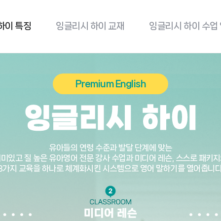
하이
특징
잉글리시 하이
교재
잉글리시 하이
수업
Premium English
유아들의 연령 수준과 발달 단계에 맞는
미있고 질 높은 유아영어 전문 강사 수업과 미디어 레슨, 스스로 패키
3가지 교육을 하나로 체계화시킨 시스템으로 영어 말하기를 열어줍니다