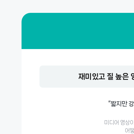
재미있고 질 높은
“짧지만 
미디어 영상이
어떻