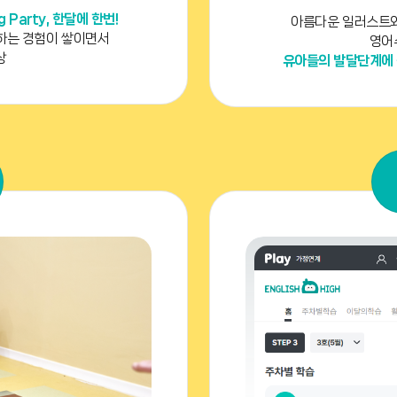
Party, 한달에 한번!
아름다운 일러스트와
말하는 경험이 쌓이면서
영어
상
유아들의 발달단계에 