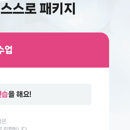
, 스스로 패키지
수업
연습
을 해요!
책은
 진행됩니다.