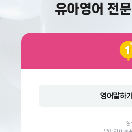
유아영어 전문 
영어말하기
실
유아의 아웃