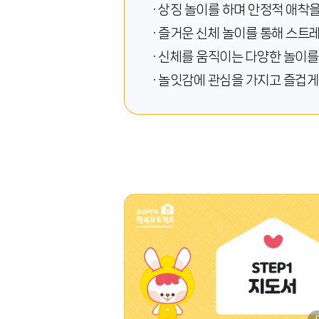
· 상징 놀이를 하며 안정적 애착
· 즐거운 신체 놀이를 통해 스트
· 신체를 움직이는 다양한 놀이를
· 놀잇감에 관심을 가지고 즐겁게