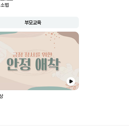
해소법
부모교육
상