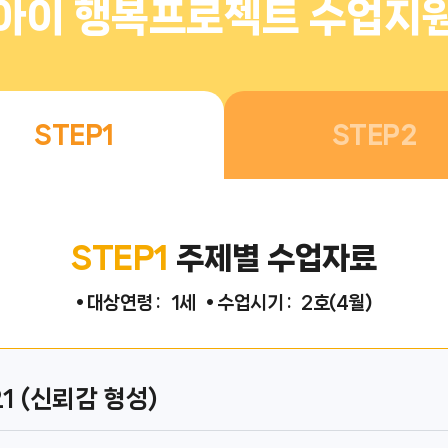
아이 행복프로젝트 수업지
STEP1
STEP2
STEP1
주제별 수업자료
• 대상연령 :
1세
• 수업시기 :
2호(4월)
 (신뢰감 형성)