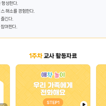
을 형성한다.
레스 해소를 경험한다.
 즐긴다.
 참여한다.
1주차
교사 활동자료