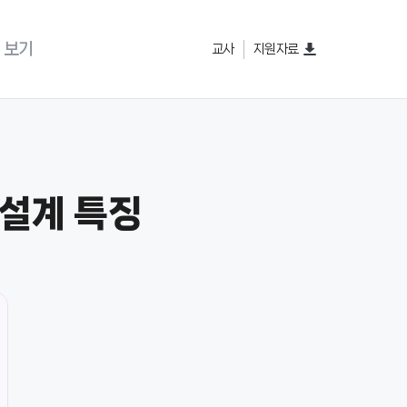
 보기
교사
지원자료
설계 특징