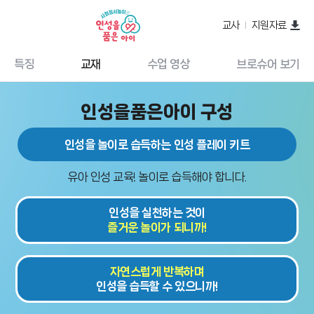
교사
지원자료
특징
교재
수업 영상
브로슈어 보기
인성을품은아이 구성
인성을 놀이로 습득하는 인성 플레이 키트
유아 인성 교육! 놀이로 습득해야 합니다.
인성을 실천하는 것이
즐거운 놀이가 되니까!
자연스럽게 반복하며
인성을 습득할 수 있으니까!